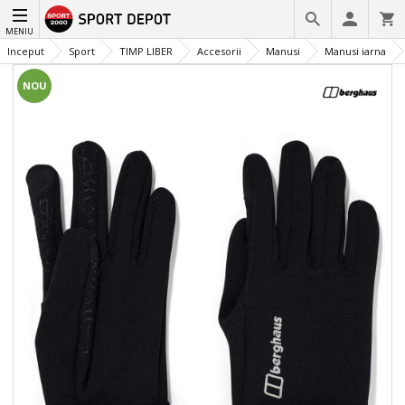
MENIU
Inceput
Sport
TIMP LIBER
Accesorii
Manusi
Manusi iarna
NOU