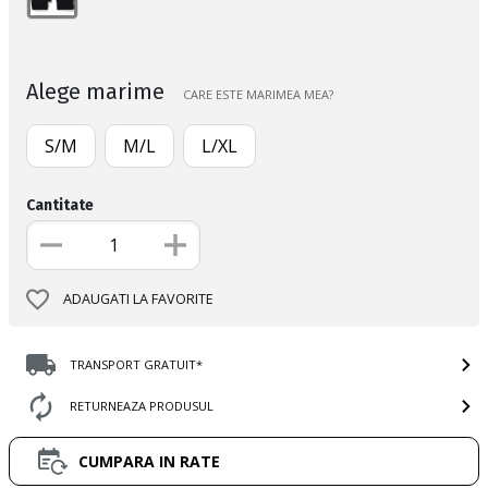
Alege marime
CARE ESTE MARIMEA MEA?
S/M
M/L
L/XL
Cantitate
ADAUGATI LA FAVORITE
TRANSPORT GRATUIT*
RETURNEAZA PRODUSUL
CUMPARA IN RATE