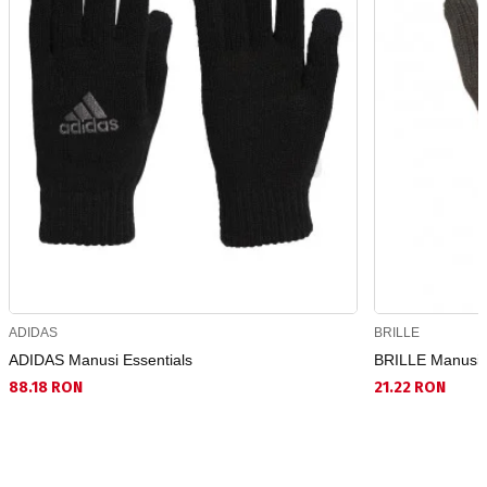
ADIDAS
BRILLE
ADIDAS Manusi Essentials
BRILLE Manusi d
88.18 RON
21.22 RON