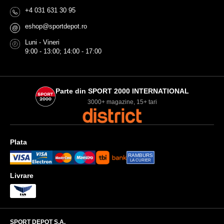
+4 031 631 30 95
eshop@sportdepot.ro
@
Luni - Vineri
9:00 - 13:00; 14:00 - 17:00
Parte din SPORT 2000 INTERNATIONAL
3000+ magazine, 15+ tari
Plata
RAMBURS
LA CURIER
Livrare
SPORT DEPOT S.A.