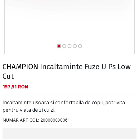
CHAMPION
Incaltaminte Fuze U Ps Low
Cut
Текуща цена:
157,51 RON
Incaltaminte usoara si confortabila de copii, potrivita
pentru viata de zi cu zi.
NUMAR ARTICOL:
200000898061