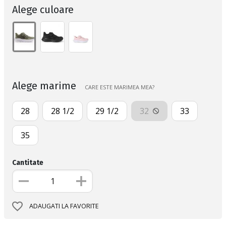
Alege culoare
Alege marime
CARE ESTE MARIMEA MEA?
28
28 1/2
29 1/2
32
33
35
Cantitate
ADAUGATI LA FAVORITE