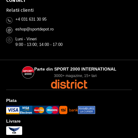
CONTACT
Relatii clienti
+4 031 631 30 95
eshop@sportdepot.ro
@
Luni - Vineri
9:00 - 13:00; 14:00 - 17:00
Parte din SPORT 2000 INTERNATIONAL
3000+ magazine, 15+ tari
Plata
RAMBURS
LA CURIER
Livrare