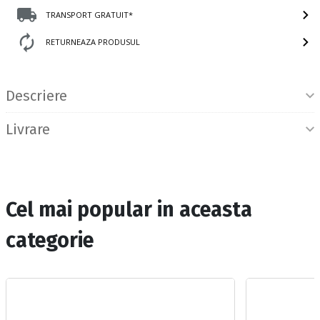
TRANSPORT GRATUIT*
RETURNEAZA PRODUSUL
Informatii produs
Descriere
Livrare
Cel mai popular in aceasta
categorie