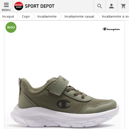
MENIU
Inceput
Copii
Incaltaminte
Incaltaminte casual
Incaltaminte si s
NOU