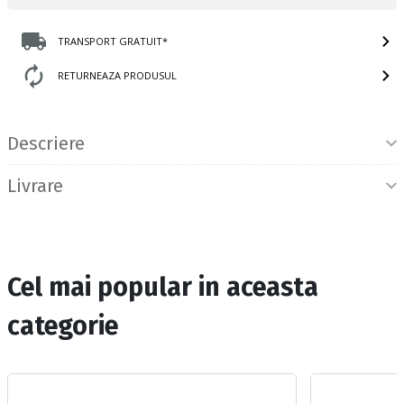
TRANSPORT GRATUIT*
RETURNEAZA PRODUSUL
Informatii produs
Descriere
Livrare
Cel mai popular in aceasta
categorie