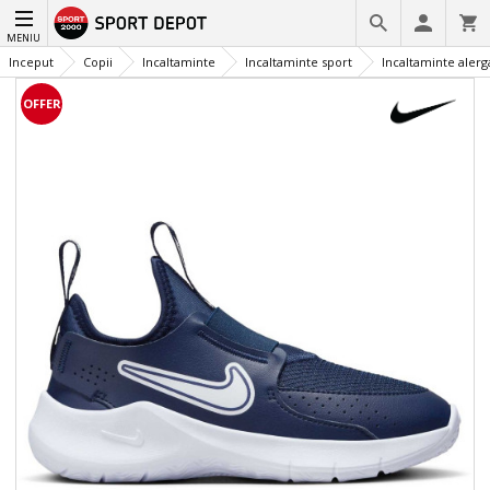
MENIU
Inceput
Copii
Incaltaminte
Incaltaminte sport
Incaltaminte alerg
OFFER