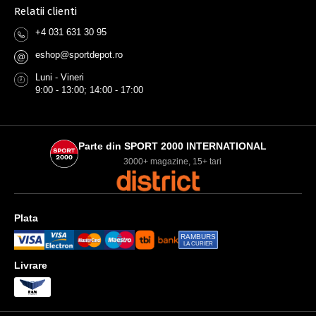
Relatii clienti
+4 031 631 30 95
eshop@sportdepot.ro
@
Luni - Vineri
9:00 - 13:00; 14:00 - 17:00
Parte din SPORT 2000 INTERNATIONAL
3000+ magazine, 15+ tari
Plata
RAMBURS
LA CURIER
Livrare