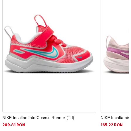
NIKE Incaltaminte Cosmic Runner (Td)
NIKE Incaltamin
209.81 RON
165.22 RON