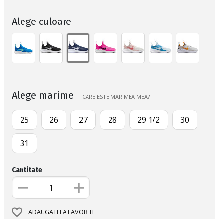
Alege culoare
Alege marime
CARE ESTE MARIMEA MEA?
25
26
27
28
29 1/2
30
31
Cantitate
ADAUGATI LA FAVORITE