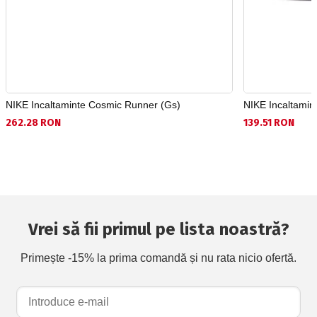
NIKE Incaltaminte Cosmic Runner (Gs)
NIKE Incaltamin
262.28 RON
139.51 RON
Vrei să fii primul pe lista noastră?
Primește -15% la prima comandă și nu rata nicio ofertă.