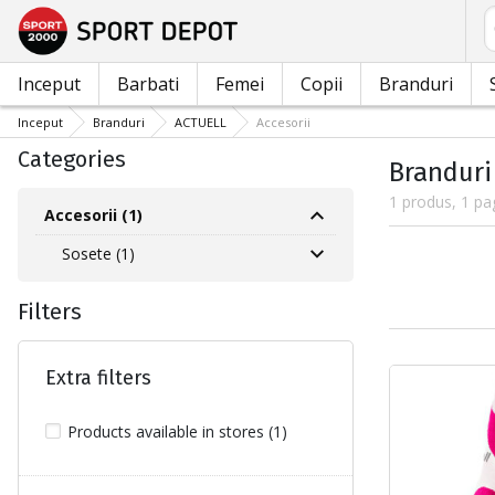
C
Inceput
Barbati
Femei
Copii
Branduri
Inceput
Branduri
ACTUELL
Accesorii
Categories
Branduri
1 produs, 1 pa
Accesorii (1)
Sosete (1)
Filters
Extra filters
Products available in stores (1)