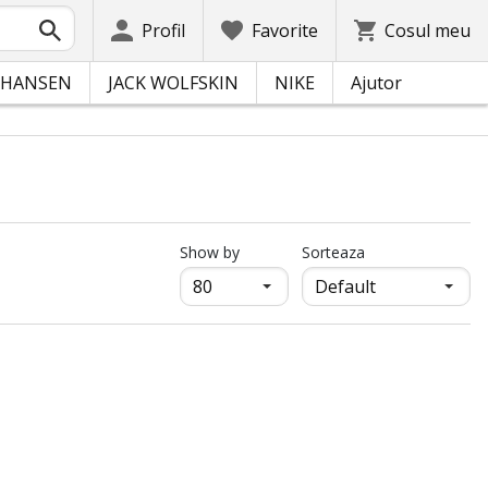
Profil
Favorite
Cosul meu
 HANSEN
JACK WOLFSKIN
NIKE
Ajutor
продукти на страница
Show by
Sorteaza