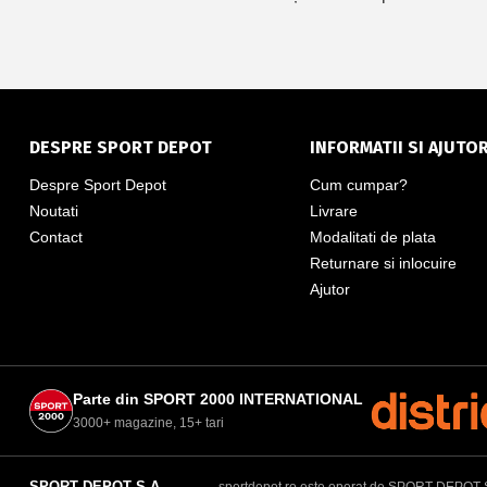
DESPRE SPORT DEPOT
INFORMATII SI AJUTO
Despre Sport Depot
Cum cumpar?
Noutati
Livrare
Contact
Modalitati de plata
Returnare si inlocuire
Ajutor
Parte din SPORT 2000 INTERNATIONAL
3000+ magazine, 15+ tari
SPORT DEPOT S.A.