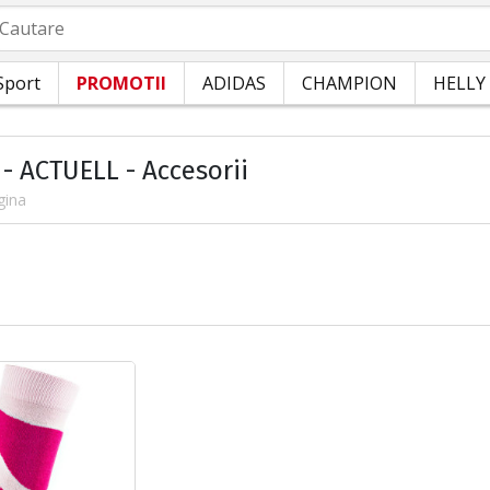
autare
Sport
PROMOTII
ADIDAS
CHAMPION
HELLY
 - ACTUELL - Accesorii
gina