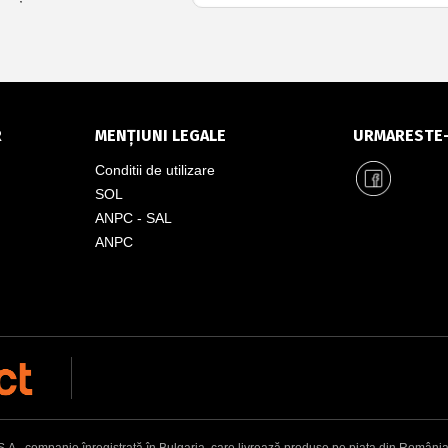
R
MENȚIUNI LEGALE
URMARESTE
Conditii de utilizare
SOL
ANPC - SAL
ANPC