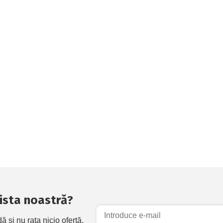
 lista noastră?
și nu rata nicio ofertă.