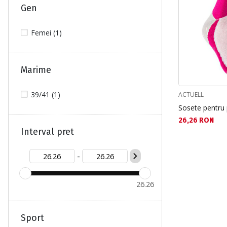
Gen
Femei (1)
Marime
39/41 (1)
ACTUELL
Sosete pentru 
Текуща цена:
26,26 RON
Interval pret
-
26.26
Sport