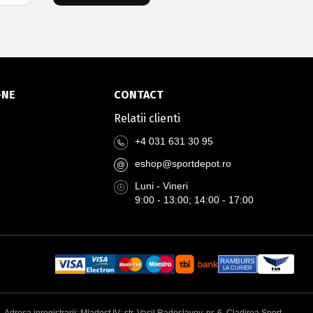
-NE
CONTACT
Relatii clienti
+4 031 631 30 95
eshop@sportdepot.ro
@
Luni - Vineri
9:00 - 13:00; 14:00 - 17:00
RAMBURS
LA CURIER