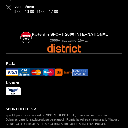
Luni - Vineri
9:00 - 13:00; 14:00 - 17:00
Parte din SPORT 2000 INTERNATIONAL
3000+ magazine, 15+ tari
Plata
RAMBURS
LA CURIER
Livrare
SPORT DEPOT S.A.
sportdepot.ro este operat de SPORT DEPOT S.A., companie înregistrată în
Bulgaria, care livrează produse pe piața din România. Adresa inregistrarii: Mladost
IV; str. Vasil Radoslavov, nr. 6, Cladirea Sport Depot, Sofia 1766, Bulgaria.