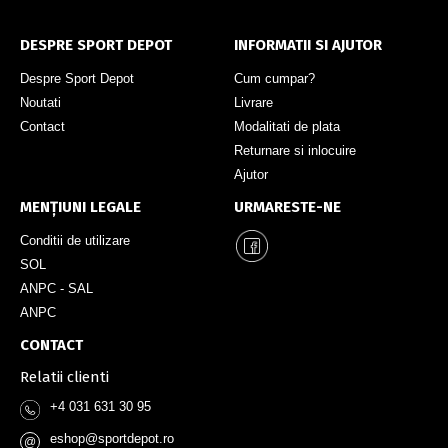
DESPRE SPORT DEPOT
INFORMATII SI AJUTOR
Despre Sport Depot
Cum cumpar?
Noutati
Livrare
Contact
Modalitati de plata
Returnare si inlocuire
Ajutor
MENȚIUNI LEGALE
URMARESTE-NE
Conditii de utilizare
SOL
ANPC - SAL
ANPC
CONTACT
Relatii clienti
+4 031 631 30 95
eshop@sportdepot.ro
@