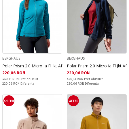
BERGHAUS
BERGHAUS
Polar Prism 2.0 Micro Ia Fl Jkt Af
Polar Prism 2.0 Micro Ia Fl Jkt Af
Текуща цена:
Текуща цена:
220,06 RON
220,06 RON
Pret obisnuit:
Pret obisnuit:
440,13 RON
Pret obisnuit
440,13 RON
Pret obisnuit
Спестявате:
Спестявате:
220,06 RON
Diferenta
220,06 RON
Diferenta
OFFER
OFFER