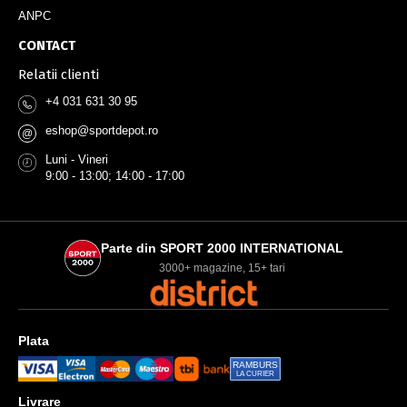
ANPC
CONTACT
Relatii clienti
+4 031 631 30 95
eshop@sportdepot.ro
@
Luni - Vineri
9:00 - 13:00; 14:00 - 17:00
Parte din SPORT 2000 INTERNATIONAL
3000+ magazine, 15+ tari
Plata
RAMBURS
LA CURIER
Livrare