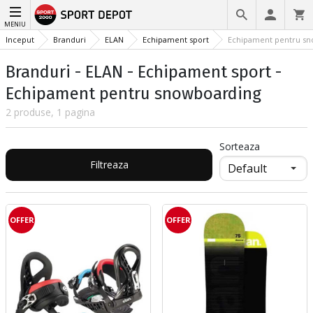
MENIU
Inceput
Branduri
ELAN
Echipament sport
Echipament pentru sn
Branduri - ELAN - Echipament sport -
Echipament pentru snowboarding
2 produse, 1 pagina
Sorteaza
Filtreaza
OFFER
OFFER