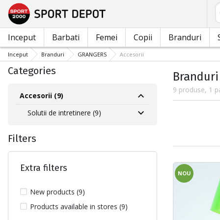
C
Inceput
Barbati
Femei
Copii
Branduri
Inceput
Branduri
GRANGERS
Accesorii
Categories
Branduri
9 produse, 1 p
Accesorii (9)
Solutii de intretinere (9)
Filters
Extra filters
NOU
New products (9)
Products available in stores (9)