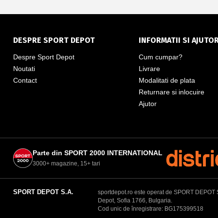
DESPRE SPORT DEPOT
INFORMATII SI AJUTO
Despre Sport Depot
Cum cumpar?
Noutati
Livrare
Contact
Modalitati de plata
Returnare si inlocuire
Ajutor
Parte din SPORT 2000 INTERNATIONAL
3000+ magazine, 15+ tari
SPORT DEPOT S.A.
sportdepot.ro este operat de SPORT DEPOT S.A.
Depot, Sofia 1766, Bulgaria.
Cod unic de înregistrare: BG175399518