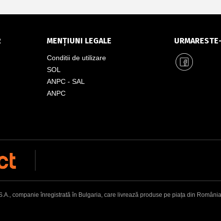
R
MENȚIUNI LEGALE
URMARESTE
Conditii de utilizare
SOL
ANPC - SAL
ANPC
, companie înregistrată în Bulgaria, care livrează produse pe piața din România. Adr