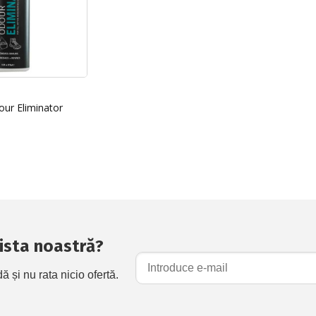
ur Eliminator
 lista noastră?
și nu rata nicio ofertă.