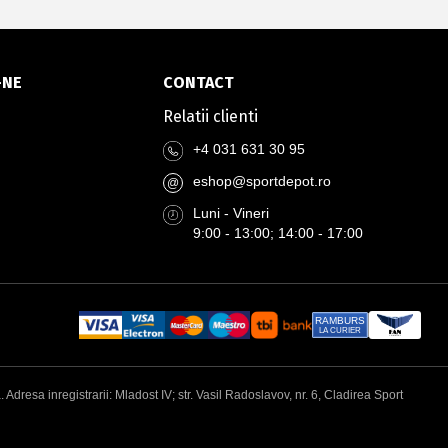
-NE
CONTACT
Relatii clienti
+4 031 631 30 95
eshop@sportdepot.ro
@
Luni - Vineri
9:00 - 13:00; 14:00 - 17:00
RAMBURS
LA CURIER
esa inregistrarii: Mladost IV; str. Vasil Radoslavov, nr. 6, Cladirea Sport