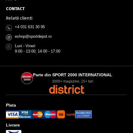
CONTACT
Relatii clienti
+4 031 631 30 95
eshop@sportdepot.ro
@
Luni - Vineri
9:00 - 13:00; 14:00 - 17:00
Parte din SPORT 2000 INTERNATIONAL
3000+ magazine, 15+ tari
Plata
RAMBURS
LA CURIER
Livrare