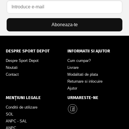
Aboneaza-te
DESPRE SPORT DEPOT
INFORMATII SI AJUTOR
Despre Sport Depot
Cum cumpar?
Noutati
Livrare
Contact
Modalitati de plata
Returnare si inlocuire
Ajutor
MENȚIUNI LEGALE
URMARESTE-NE
Conditii de utilizare
SOL
ANPC - SAL
ANPC