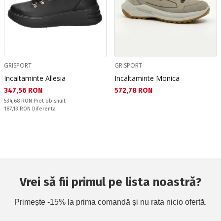
GRISPORT
GRISPORT
Incaltaminte Allesia
Incaltaminte Monica
Текуща цена:
Текуща цена:
347,56 RON
572,78 RON
Pret obisnuit:
534,68 RON
Pret obisnuit
Спестявате:
187,13 RON
Diferenta
Vrei să fii primul pe lista noastră?
Primește -15% la prima comandă și nu rata nicio ofertă.