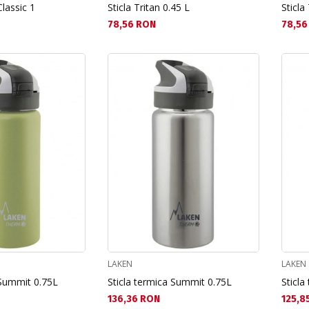
Classic 1
Sticla Tritan 0.45 L
Sticla
Текуща цена:
Текущ
78,56 RON
78,56
LAKEN
LAKEN
 Summit 0.75L
Sticla termica Summit 0.75L
Sticla
Текуща цена:
Текущ
136,36 RON
125,8