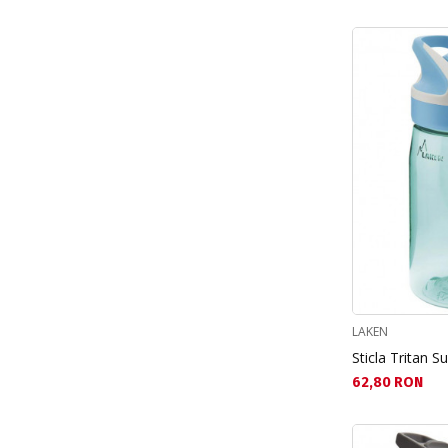
LAKEN
Sticla Tritan 
Текуща цена:
62,80 RON