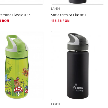
LAKEN
 termica Classic 0.35L
Sticla termica Classic 1
а цена:
Текуща цена:
3 RON
136,36 RON
LAKEN