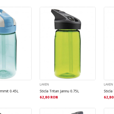
LAKEN
LAKEN
Summit 0.45L
Sticla Tritan Jannu 0.75L
Sticla
Текуща цена:
Текущ
62,80 RON
62,80