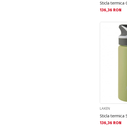
Sticla termica 
Текуща цена:
136,36 RON
LAKEN
Sticla termica
Текуща цена:
136,36 RON