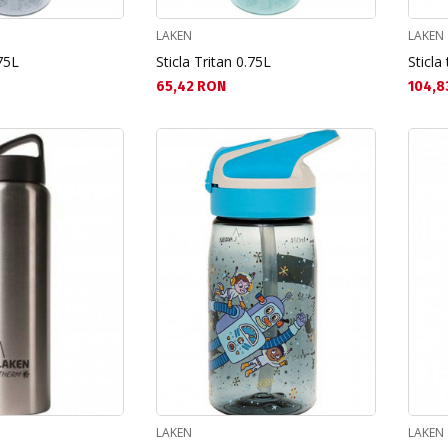
LAKEN
LAKEN
.75L
Sticla Tritan 0.75L
Sticla
Текуща цена:
Текущ
65,42 RON
104,8
LAKEN
LAKEN