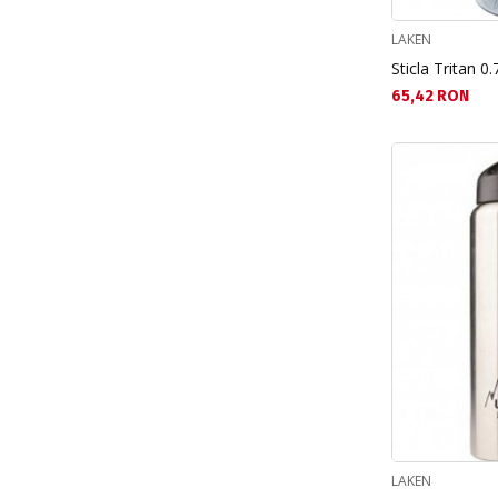
LAKEN
Sticla Tritan 0
Текуща цена:
65,42 RON
LAKEN