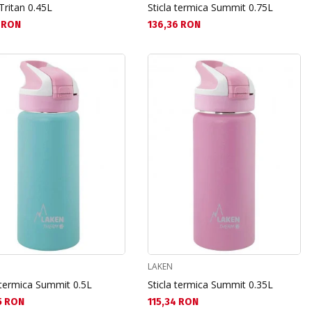
 Tritan 0.45L
Sticla termica Summit 0.75L
а цена:
Текуща цена:
 RON
136,36 RON
LAKEN
 termica Summit 0.5L
Sticla termica Summit 0.35L
а цена:
Текуща цена:
5 RON
115,34 RON