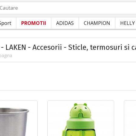
autare
Sport
PROMOTII
ADIDAS
CHAMPION
HELLY
- LAKEN - Accesorii - Sticle, termosuri si c
pagina