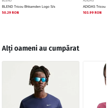
BLEND
ADIDAS
BLEND Tricou Bhkamden Logo S/s
ADIDAS Tricou M
50.29 RON
103.99 RON
Alți oameni au cumpărat