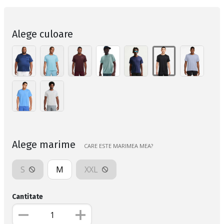
Alege culoare
Alege marime
CARE ESTE MARIMEA MEA?
S
M
XXL
Cantitate