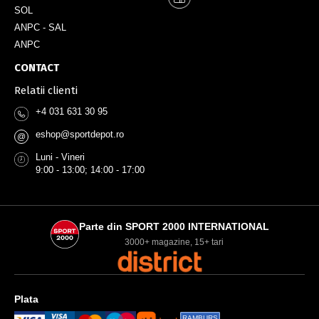
SOL
ANPC - SAL
ANPC
CONTACT
Relatii clienti
+4 031 631 30 95
eshop@sportdepot.ro
@
Luni - Vineri
9:00 - 13:00; 14:00 - 17:00
Parte din SPORT 2000 INTERNATIONAL
3000+ magazine, 15+ tari
Plata
RAMBURS