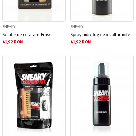
SNEAKY
SNEAKY
Solutie de curatare Eraser
Spray hidrofug de incaltaminte
Текуща цена:
Текуща цена:
41,92 RON
41,92 RON