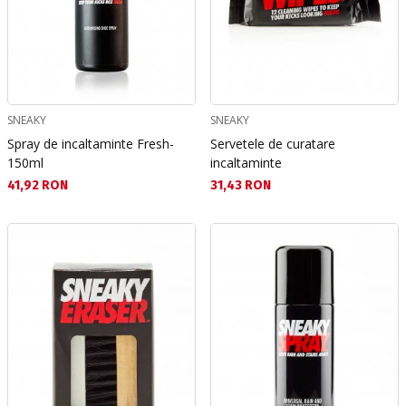
SNEAKY
SNEAKY
Spray de incaltaminte Fresh-
Servetele de curatare
150ml
incaltaminte
Текуща цена:
Текуща цена:
41,92 RON
31,43 RON