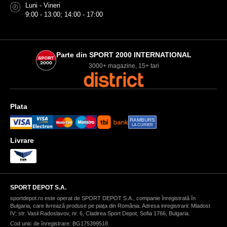
Luni - Vineri
9:00 - 13:00; 14:00 - 17:00
Parte din SPORT 2000 INTERNATIONAL
3000+ magazine, 15+ tari
Plata
RAMBURS
LA CURIER
Livrare
SPORT DEPOT S.A.
sportdepot.ro este operat de SPORT DEPOT S.A., companie înregistrată în
Bulgaria, care livrează produse pe piața din România. Adresa inregistrarii: Mladost
IV; str. Vasil Radoslavov, nr. 6, Cladirea Sport Depot, Sofia 1766, Bulgaria.
Cod unic de înregistrare: BG175399518