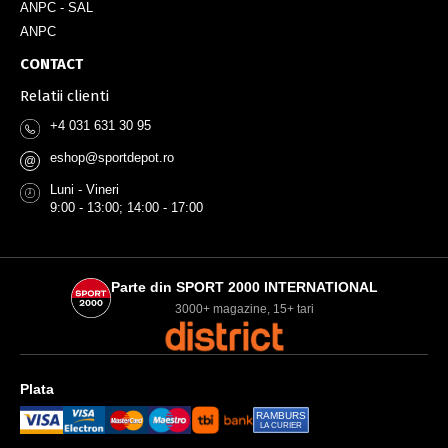
ANPC - SAL
ANPC
CONTACT
Relatii clienti
+4 031 631 30 95
eshop@sportdepot.ro
@
Luni - Vineri
9:00 - 13:00; 14:00 - 17:00
Parte din SPORT 2000 INTERNATIONAL
3000+ magazine, 15+ tari
Plata
RAMBURS
LA CURIER