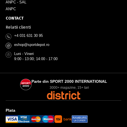
ANPC - SAL
ANPC
CONTACT
Relatii clienti
+4 031 631 30 95
eshop@sportdepot.ro
@
Luni - Vineri
9:00 - 13:00; 14:00 - 17:00
Parte din SPORT 2000 INTERNATIONAL
3000+ magazine, 15+ tari
Plata
RAMBURS
LA CURIER