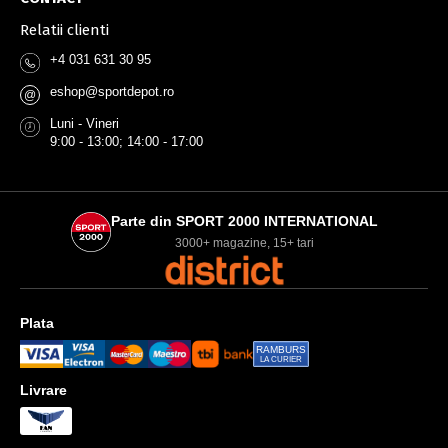
Relatii clienti
+4 031 631 30 95
eshop@sportdepot.ro
@
Luni - Vineri
9:00 - 13:00; 14:00 - 17:00
Parte din SPORT 2000 INTERNATIONAL
3000+ magazine, 15+ tari
Plata
RAMBURS
LA CURIER
Livrare