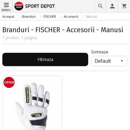
MENIU
Inceput
Branduri
FISCHER
Accesorii
Manusi
Branduri - FISCHER - Accesorii - Manusi
1 produs, 1 pagina
Sorteaza
Filtreaza
OFFER