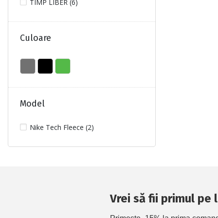
TIMP LIBER (6)
Culoare
Model
Nike Tech Fleece (2)
Vrei să fii primul pe