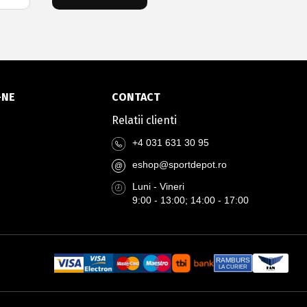
-NE
CONTACT
Relatii clienti
+4 031 631 30 95
eshop@sportdepot.ro
@
Luni - Vineri
9:00 - 13:00; 14:00 - 17:00
RAMBURS
LA CURIER