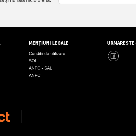
și nu rata nicio ofertă.
R
MENȚIUNI LEGALE
URMARESTE
Conditii de utilizare
SOL
ANPC - SAL
ANPC