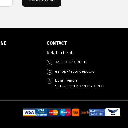
-NE
CONTACT
Relatii clienti
+4 031 631 30 95
eshop@sportdepot.ro
@
Luni - Vineri
9:00 - 13:00; 14:00 - 17:00
RAMBURS
LA CURIER