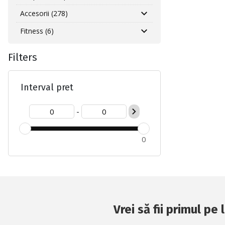
Accesorii (278)
Fitness (6)
Filters
Interval pret
-
0
Vrei să fii primul pe