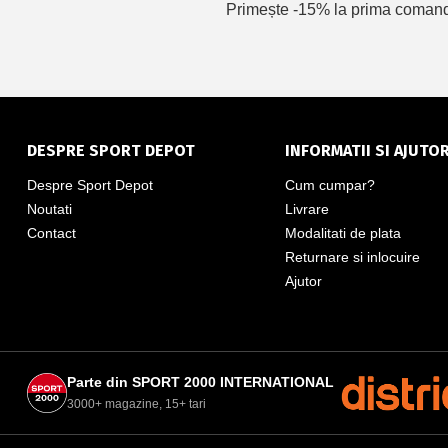
Primește -15% la prima comandă 
DESPRE SPORT DEPOT
INFORMATII SI AJUTO
Despre Sport Depot
Cum cumpar?
Noutati
Livrare
Contact
Modalitati de plata
Returnare si inlocuire
Ajutor
Parte din SPORT 2000 INTERNATIONAL
3000+ magazine, 15+ tari