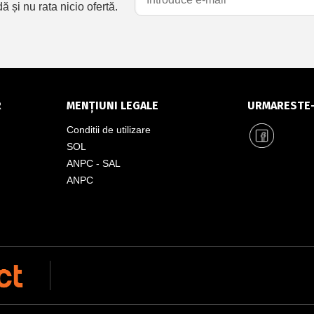
și nu rata nicio ofertă.
R
MENȚIUNI LEGALE
URMARESTE
Conditii de utilizare
SOL
ANPC - SAL
ANPC