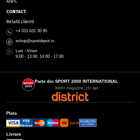
ANPC
CONTACT
Relatii clienti
+4 031 631 30 95
eshop@sportdepot.ro
@
Luni - Vineri
9:00 - 13:00; 14:00 - 17:00
Parte din SPORT 2000 INTERNATIONAL
3000+ magazine, 15+ tari
Plata
RAMBURS
LA CURIER
Livrare