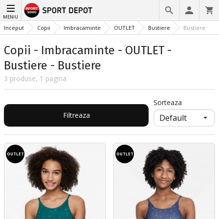
MENIU
Inceput
Copii
Imbracaminte
OUTLET
Bustiere
Bustiere
Copii - Imbracaminte - OUTLET -
Bustiere - Bustiere
3 produse, 1 pagina
Sorteaza
Filtreaza
OUTLET
OUTLET