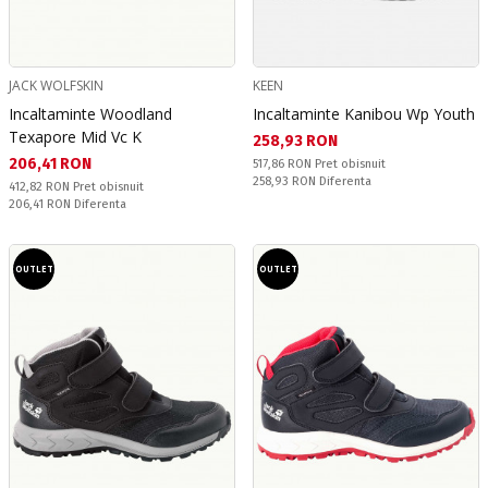
JACK WOLFSKIN
KEEN
Incaltaminte Woodland
Incaltaminte Kanibou Wp Youth
Texapore Mid Vc K
Текуща цена:
258,93 RON
Текуща цена:
206,41 RON
Pret obisnuit:
517,86 RON
Pret obisnuit
Спестявате:
258,93 RON
Diferenta
Pret obisnuit:
412,82 RON
Pret obisnuit
Спестявате:
206,41 RON
Diferenta
OUTLET
OUTLET