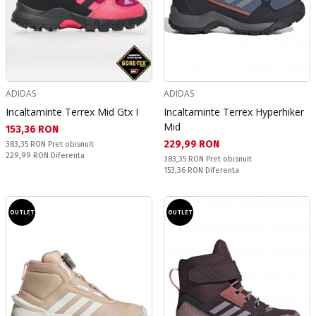
ADIDAS
ADIDAS
Incaltaminte Terrex Mid Gtx I
Incaltaminte Terrex Hyperhiker
Mid
Текуща цена:
153,36 RON
Текуща цена:
229,99 RON
Pret obisnuit:
383,35 RON
Pret obisnuit
Спестявате:
229,99 RON
Diferenta
Pret obisnuit:
383,35 RON
Pret obisnuit
Спестявате:
153,36 RON
Diferenta
OUTLET
OUTLET