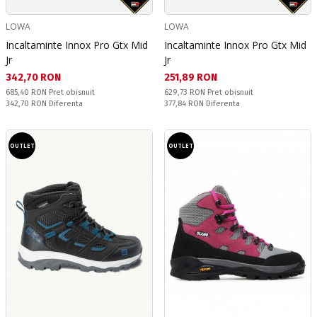
LOWA
LOWA
Incaltaminte Innox Pro Gtx Mid
Incaltaminte Innox Pro Gtx Mid
Jr
Jr
Текуща цена:
Текуща цена:
342,70 RON
251,89 RON
Pret obisnuit:
Pret obisnuit:
685,40 RON
Pret obisnuit
629,73 RON
Pret obisnuit
Спестявате:
Спестявате:
342,70 RON
Diferenta
377,84 RON
Diferenta
OUTLET
OUTLET