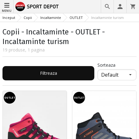
MENIU
Inceput
Copii
Incaltaminte
OUTLET
Incaltaminte turism
Copii - Incaltaminte - OUTLET -
Incaltaminte turism
19 produse, 1 pagina
Sorteaza
Filtreaza
OUTLET
OUTLET