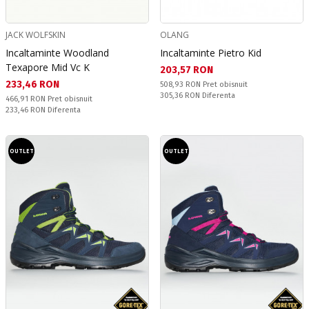
JACK WOLFSKIN
OLANG
Incaltaminte Woodland
Incaltaminte Pietro Kid
Texapore Mid Vc K
Текуща цена:
203,57 RON
Текуща цена:
233,46 RON
Pret obisnuit:
508,93 RON
Pret obisnuit
Спестявате:
305,36 RON
Diferenta
Pret obisnuit:
466,91 RON
Pret obisnuit
Спестявате:
233,46 RON
Diferenta
OUTLET
OUTLET