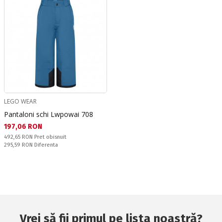
LEGO WEAR
Pantaloni schi Lwpowai 708
Текуща цена:
197,06 RON
Pret obisnuit:
492,65 RON
Pret obisnuit
Спестявате:
295,59 RON
Diferenta
Vrei să fii primul pe lista noastră?