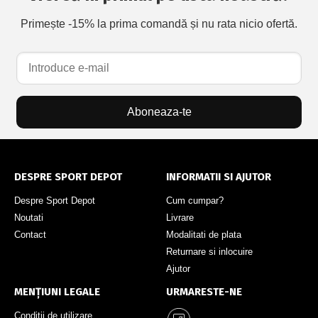
Primește -15% la prima comandă și nu rata nicio ofertă.
Aboneaza-te
DESPRE SPORT DEPOT
INFORMATII SI AJUTOR
Despre Sport Depot
Cum cumpar?
Noutati
Livrare
Contact
Modalitati de plata
Returnare si inlocuire
Ajutor
MENȚIUNI LEGALE
URMARESTE-NE
Conditii de utilizare