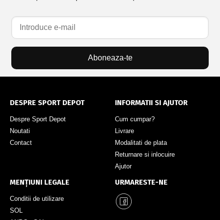
Aboneaza-te
DESPRE SPORT DEPOT
INFORMATII SI AJUTOR
Despre Sport Depot
Cum cumpar?
Noutati
Livrare
Contact
Modalitati de plata
Returnare si inlocuire
Ajutor
MENȚIUNI LEGALE
URMARESTE-NE
Conditii de utilizare
SOL