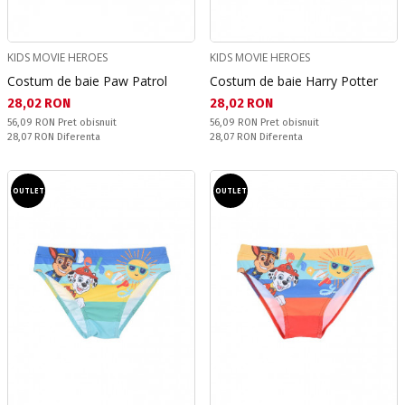
KIDS MOVIE HEROES
KIDS MOVIE HEROES
Costum de baie Paw Patrol
Costum de baie Harry Potter
Текуща цена:
Текуща цена:
28,02 RON
28,02 RON
Pret obisnuit:
Pret obisnuit:
56,09 RON
Pret obisnuit
56,09 RON
Pret obisnuit
Спестявате:
Спестявате:
28,07 RON
Diferenta
28,07 RON
Diferenta
OUTLET
OUTLET