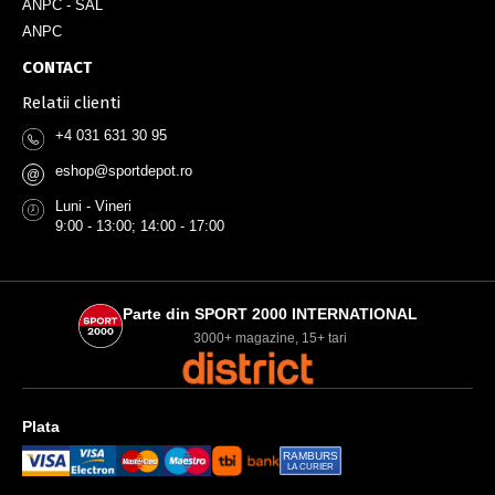
ANPC - SAL
ANPC
CONTACT
Relatii clienti
+4 031 631 30 95
eshop@sportdepot.ro
@
Luni - Vineri
9:00 - 13:00; 14:00 - 17:00
Parte din SPORT 2000 INTERNATIONAL
3000+ magazine, 15+ tari
Plata
RAMBURS
LA CURIER