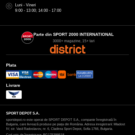
Luni - Vineri
9:00 - 13:00; 14:00 - 17:00
Parte din SPORT 2000 INTERNATIONAL
3000+ magazine, 15+ tari
Plata
RAMBURS
LA CURIER
Livrare
SPORT DEPOT S.A.
sportdepot.ro este operat de SPORT DEPOT S.A., companie înregistrată în
Bulgaria, care livrează produse pe piața din România. Adresa inregistrarii: Mladost
IV; str. Vasil Radoslavov, nr. 6, Cladirea Sport Depot, Sofia 1766, Bulgaria.
Cod unic de înregistrare: BG175399518