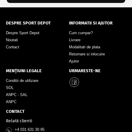
DESPRE SPORT DEPOT
INFORMATII SI AJUTOR
Despre Sport Depot
Cum cumpar?
Noutati
Livrare
Contact
Modalitati de plata
Returnare si inlocuire
Ajutor
MENȚIUNI LEGALE
URMARESTE-NE
Conditii de utilizare
SOL
ANPC - SAL
ANPC
CONTACT
Relatii clienti
+4 031 631 30 95