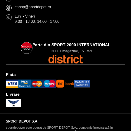
eshop@sportdepot.ro
@
Luni - Vineri
9:00 - 13:00; 14:00 - 17:00
Parte din SPORT 2000 INTERNATIONAL
3000+ magazine, 15+ tari
Plata
RAMBURS
LA CURIER
Livrare
SPORT DEPOT S.A.
sportdepot.ro este operat de SPORT DEPOT S.A., companie înregistrată în