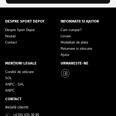
DESPRE SPORT DEPOT
INFORMATII SI AJUTOR
Despre Sport Depot
Cum cumpar?
Noutati
Livrare
Contact
Modalitati de plata
Returnare si inlocuire
Ajutor
MENȚIUNI LEGALE
URMARESTE-NE
Conditii de utilizare
SOL
ANPC - SAL
ANPC
CONTACT
Relatii clienti
+4 031 631 30 95