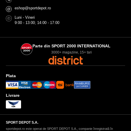
eshop@sportdepot.ro
@
Luni - Vineri
9:00 - 13:00; 14:00 - 17:00
Parte din SPORT 2000 INTERNATIONAL
3000+ magazine, 15+ tari
Plata
RAMBURS
LA CURIER
Livrare
SPORT DEPOT S.A.
sportdepot.ro este operat de SPORT DEPOT S.A., companie înregistrată în