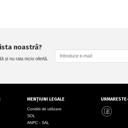
 lista noastră?
și nu rata nicio ofertă.
R
MENȚIUNI LEGALE
URMARESTE
Conditii de utilizare
SOL
ANPC - SAL