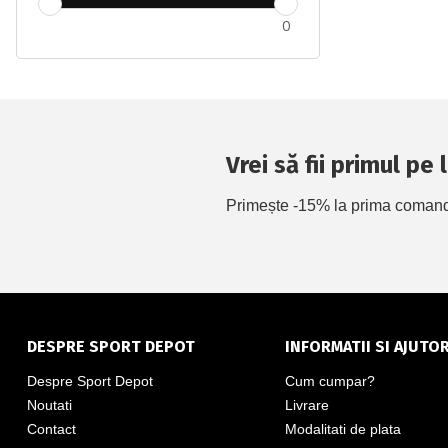
0
Vrei să fii primul pe
Primește -15% la prima comandă 
DESPRE SPORT DEPOT
INFORMATII SI AJUTO
Despre Sport Depot
Cum cumpar?
Noutati
Livrare
Contact
Modalitati de plata