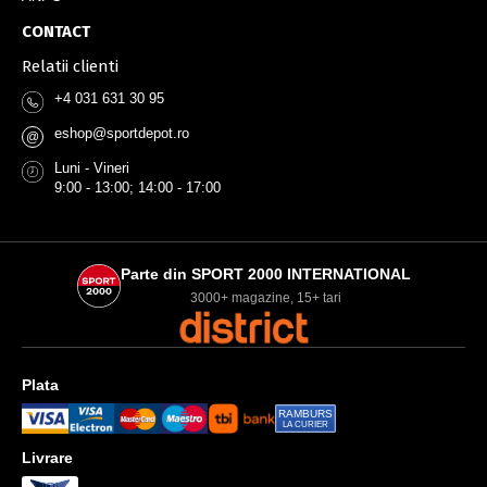
CONTACT
Relatii clienti
+4 031 631 30 95
eshop@sportdepot.ro
@
Luni - Vineri
9:00 - 13:00; 14:00 - 17:00
Parte din SPORT 2000 INTERNATIONAL
3000+ magazine, 15+ tari
Plata
RAMBURS
LA CURIER
Livrare