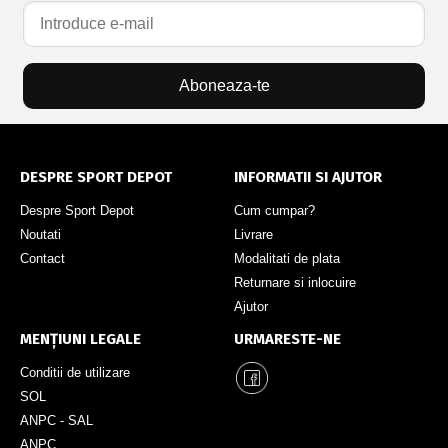
Aboneaza-te
DESPRE SPORT DEPOT
INFORMATII SI AJUTOR
Despre Sport Depot
Cum cumpar?
Noutati
Livrare
Contact
Modalitati de plata
Returnare si inlocuire
Ajutor
MENȚIUNI LEGALE
URMARESTE-NE
Conditii de utilizare
SOL
ANPC - SAL
ANPC