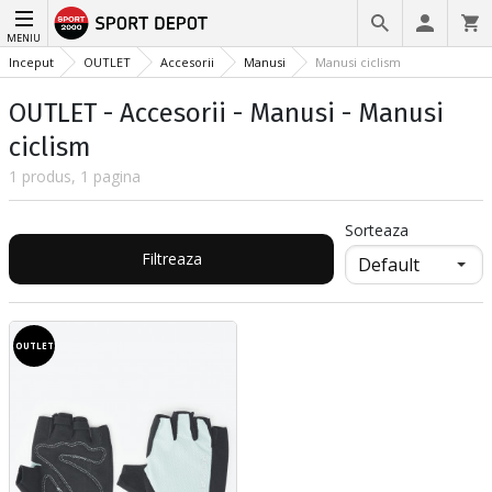
MENIU
Inceput
OUTLET
Accesorii
Manusi
Manusi ciclism
OUTLET - Accesorii - Manusi - Manusi
ciclism
1 produs, 1 pagina
Sorteaza
Filtreaza
OUTLET