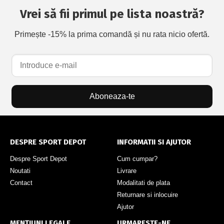
Vrei să fii primul pe lista noastră?
Primește -15% la prima comandă și nu rata nicio ofertă.
Aboneaza-te
DESPRE SPORT DEPOT
INFORMATII SI AJUTOR
Despre Sport Depot
Cum cumpar?
Noutati
Livrare
Contact
Modalitati de plata
Returnare si inlocuire
Ajutor
MENȚIUNI LEGALE
URMARESTE-NE