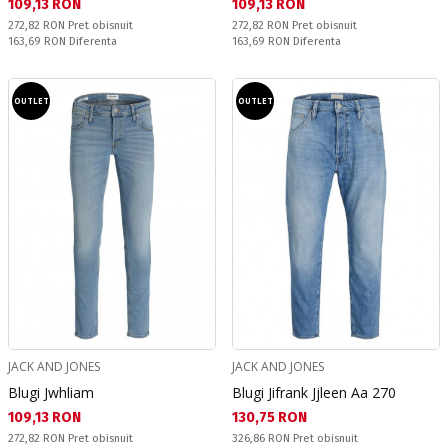
Текуща цена:
Текуща цена:
109,13 RON
109,13 RON
Pret obisnuit:
Pret obisnuit:
272,82 RON
Pret obisnuit
272,82 RON
Pret obisnuit
Спестявате:
Спестявате:
163,69 RON
Diferenta
163,69 RON
Diferenta
OUTLET
OUTLET
JACK AND JONES
JACK AND JONES
Blugi Jwhliam
Blugi Jifrank Jjleen Aa 270
Текуща цена:
Текуща цена:
109,13 RON
130,75 RON
Pret obisnuit:
Pret obisnuit:
272,82 RON
Pret obisnuit
326,86 RON
Pret obisnuit