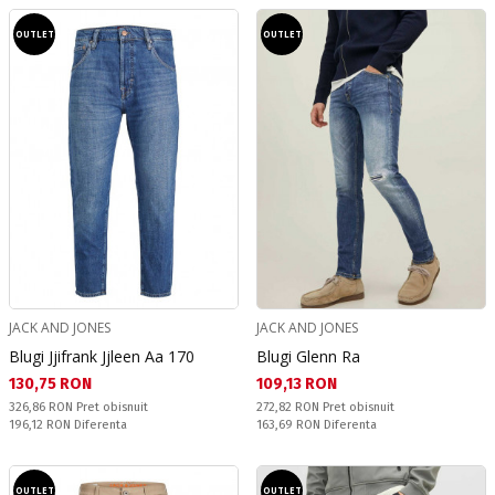
OUTLET
OUTLET
JACK AND JONES
JACK AND JONES
Blugi Jjifrank Jjleen Aa 170
Blugi Glenn Ra
Текуща цена:
Текуща цена:
130,75 RON
109,13 RON
Pret obisnuit:
Pret obisnuit:
326,86 RON
Pret obisnuit
272,82 RON
Pret obisnuit
Спестявате:
Спестявате:
196,12 RON
Diferenta
163,69 RON
Diferenta
OUTLET
OUTLET