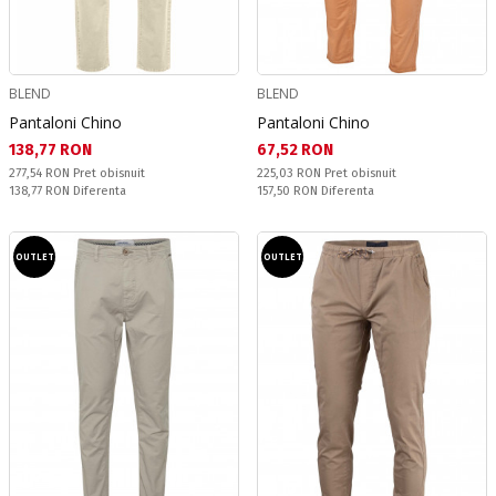
BLEND
BLEND
Pantaloni Chino
Pantaloni Chino
Текуща цена:
Текуща цена:
138,77 RON
67,52 RON
Pret obisnuit:
Pret obisnuit:
277,54 RON
Pret obisnuit
225,03 RON
Pret obisnuit
Спестявате:
Спестявате:
138,77 RON
Diferenta
157,50 RON
Diferenta
OUTLET
OUTLET