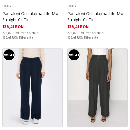
ONLY
ONLY
Pantaloni Onlsulajma Life Mw
Pantaloni Onlsulajma Life Mw
Straight Cc Tlr
Straight Cc Tlr
Текуща цена:
Текуща цена:
136,41 RON
136,41 RON
Pret obisnuit:
Pret obisnuit:
272,82 RON
Pret obisnuit
272,82 RON
Pret obisnuit
Спестявате:
Спестявате:
136,41 RON
Diferenta
136,41 RON
Diferenta
OUTLET
OUTLET