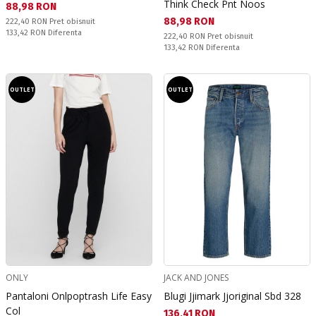
Think Check Pnt Noos
Текуща цена:
88,98 RON
Текуща цена:
88,98 RON
Pret obisnuit:
222,40 RON
Pret obisnuit
Спестявате:
133,42 RON
Diferenta
Pret obisnuit:
222,40 RON
Pret obisnuit
Спестявате:
133,42 RON
Diferenta
OUTLET
OUTLET
ONLY
JACK AND JONES
Pantaloni Onlpoptrash Life Easy
Blugi Jjimark Jjoriginal Sbd 328
Col
Текуща цена:
136,41 RON