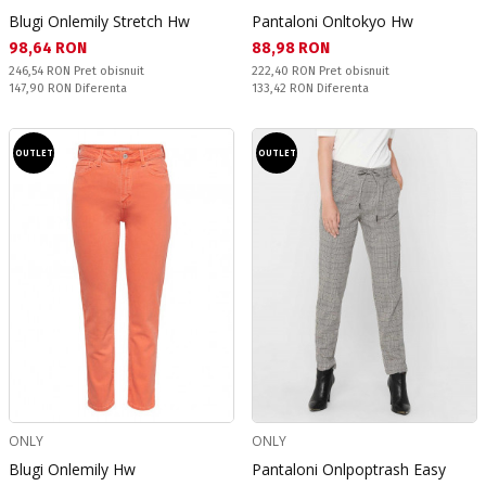
Blugi Onlemily Stretch Hw
Pantaloni Onltokyo Hw
Текуща цена:
Текуща цена:
98,64 RON
88,98 RON
Pret obisnuit:
Pret obisnuit:
246,54 RON
Pret obisnuit
222,40 RON
Pret obisnuit
Спестявате:
Спестявате:
147,90 RON
Diferenta
133,42 RON
Diferenta
OUTLET
OUTLET
ONLY
ONLY
Blugi Onlemily Hw
Pantaloni Onlpoptrash Easy