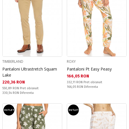
TIMBERLAND
ROXY
Pantaloni Ultrastretch Squam
Pantaloni Pt Easy Peasy
Lake
Текуща цена:
166,05 RON
Текуща цена:
220,36 RON
Pret obisnuit:
332,11 RON
Pret obisnuit
Спестявате:
166,05 RON
Diferenta
Pret obisnuit:
550,89 RON
Pret obisnuit
Спестявате:
330,54 RON
Diferenta
OUTLET
OUTLET