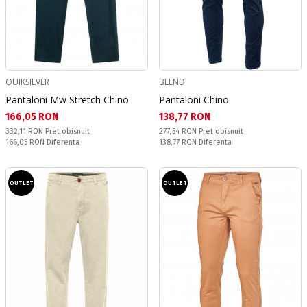
QUIKSILVER
BLEND
Pantaloni Mw Stretch Chino
Pantaloni Chino
Текуща цена:
Текуща цена:
166,05 RON
138,77 RON
Pret obisnuit:
Pret obisnuit:
332,11 RON
Pret obisnuit
277,54 RON
Pret obisnuit
Спестявате:
Спестявате:
166,05 RON
Diferenta
138,77 RON
Diferenta
OUTLET
OUTLET