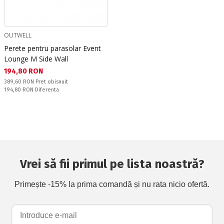
OUTWELL
Perete pentru parasolar Event
Lounge M Side Wall
Текуща цена:
194,80 RON
Pret obisnuit:
389,60 RON
Pret obisnuit
Спестявате:
194,80 RON
Diferenta
Vrei să fii primul pe lista noastră?
Primește -15% la prima comandă și nu rata nicio ofertă.