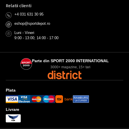
Relatii clienti
+4 031 631 30 95
eshop@sportdepot.ro
@
Luni - Vineri
9:00 - 13:00; 14:00 - 17:00
Parte din SPORT 2000 INTERNATIONAL
3000+ magazine, 15+ tari
Plata
RAMBURS
LA CURIER
Livrare