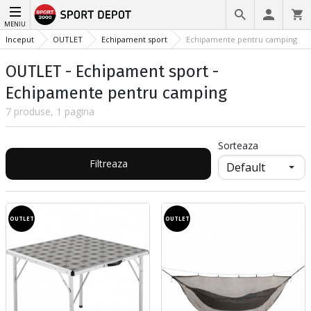
MENIU
Inceput
OUTLET
Echipament sport
Echipamente pentru camping
OUTLET - Echipament sport -
Echipamente pentru camping
7 produse, 1 pagina
Sorteaza
Filtreaza
OUTLET
OUTLET