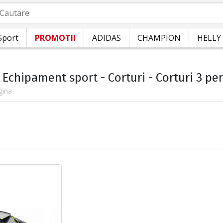
autare
Sport
PROMOTII
ADIDAS
CHAMPION
HELLY
 Echipament sport - Corturi - Corturi 3 pe
gina