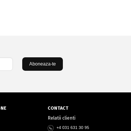
Aboneaza-te
-NE
CONTACT
Relatii clienti
+4 031 631 30 95