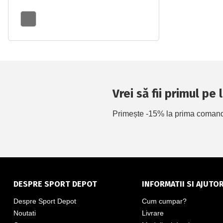
Vrei să fii primul pe
Primește -15% la prima comandă 
DESPRE SPORT DEPOT
INFORMATII SI AJUTO
Despre Sport Depot
Cum cumpar?
Noutati
Livrare