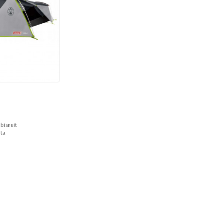
bisnuit
nta