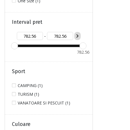
One Size (1)
Interval pret
-
782.56
Sport
CAMPING (1)
TURISM (1)
VANATOARE SI PESCUIT (1)
Culoare