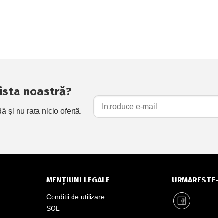
 lista noastră?
și nu rata nicio ofertă.
R
MENȚIUNI LEGALE
URMARESTE
Conditii de utilizare
SOL