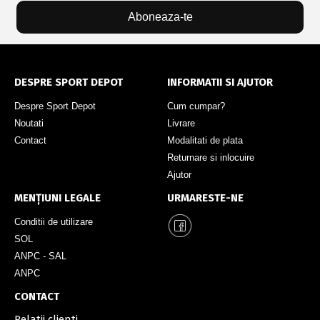
Aboneaza-te
DESPRE SPORT DEPOT
INFORMATII SI AJUTOR
Despre Sport Depot
Cum cumpar?
Noutati
Livrare
Contact
Modalitati de plata
Returnare si inlocuire
Ajutor
MENȚIUNI LEGALE
URMARESTE-NE
Conditii de utilizare
SOL
ANPC - SAL
ANPC
CONTACT
Relatii clienti