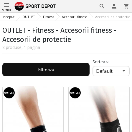
MENIU
Inceput
OUTLET
Fitness
Accesorii fitness
Accesorii de protectie
OUTLET - Fitness - Accesorii fitness -
Accesorii de protectie
8 produse, 1 pagina
Sorteaza
Filtreaza
OUTLET
OUTLET