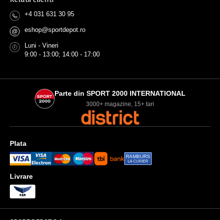
+4 031 631 30 95
eshop@sportdepot.ro
@
Luni - Vineri
9:00 - 13:00; 14:00 - 17:00
Parte din SPORT 2000 INTERNATIONAL
3000+ magazine, 15+ tari
Plata
RAMBURS
LA CURIER
Livrare