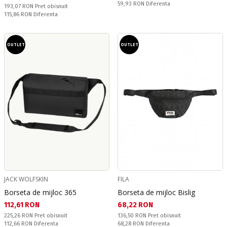
Спестявате:
59,93 RON
Diferenta
Pret obisnuit:
193,07 RON
Pret obisnuit
Спестявате:
115,86 RON
Diferenta
OUTLET
OUTLET
JACK WOLFSKIN
FILA
Borseta de mijloc 365
Borseta de mijloc Bislig
Текуща цена:
Текуща цена:
112,61 RON
68,22 RON
Pret obisnuit:
Pret obisnuit:
225,26 RON
Pret obisnuit
136,50 RON
Pret obisnuit
Спестявате:
Спестявате:
112,66 RON
Diferenta
68,28 RON
Diferenta