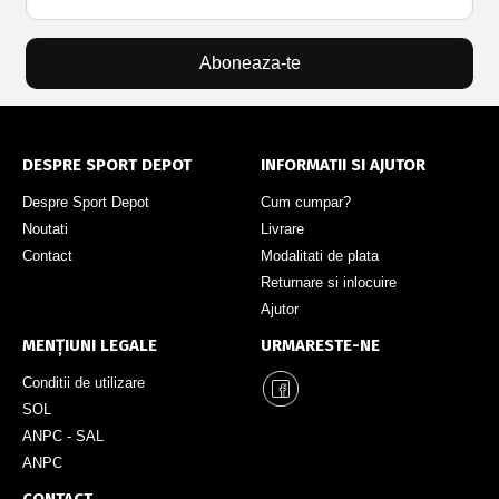
Aboneaza-te
DESPRE SPORT DEPOT
INFORMATII SI AJUTOR
Despre Sport Depot
Cum cumpar?
Noutati
Livrare
Contact
Modalitati de plata
Returnare si inlocuire
Ajutor
MENȚIUNI LEGALE
URMARESTE-NE
Conditii de utilizare
SOL
ANPC - SAL
ANPC
CONTACT