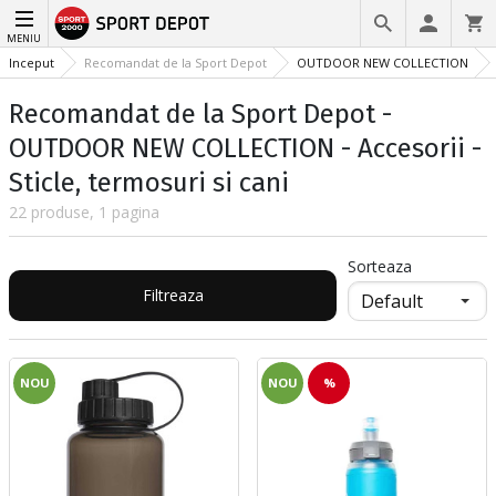
MENIU
Inceput
Recomandat de la Sport Depot
OUTDOOR NEW COLLECTION
Recomandat de la Sport Depot -
OUTDOOR NEW COLLECTION - Accesorii -
Sticle, termosuri si cani
22 produse, 1 pagina
Sorteaza
Filtreaza
NOU
NOU
%