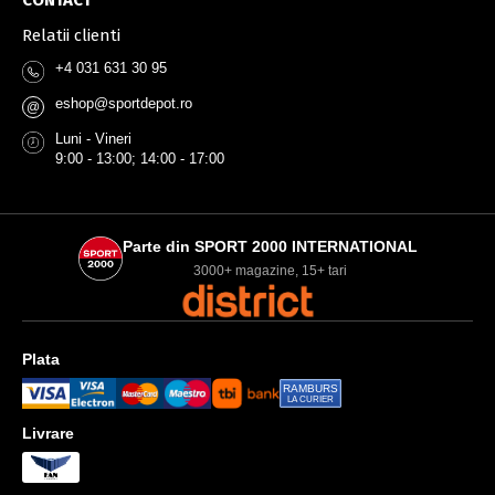
Relatii clienti
+4 031 631 30 95
eshop@sportdepot.ro
@
Luni - Vineri
9:00 - 13:00; 14:00 - 17:00
Parte din SPORT 2000 INTERNATIONAL
3000+ magazine, 15+ tari
Plata
RAMBURS
LA CURIER
Livrare