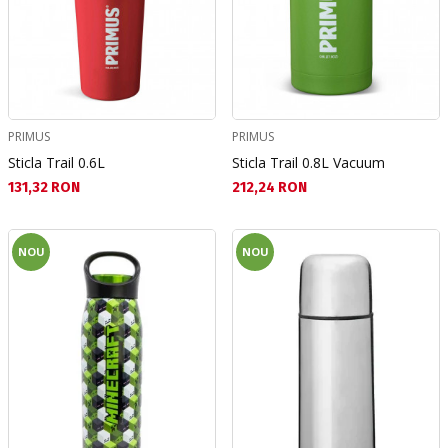
PRIMUS
PRIMUS
Sticla Trail 0.6L
Sticla Trail 0.8L Vacuum
Текуща цена:
Текуща цена:
131,32 RON
212,24 RON
NOU
NOU