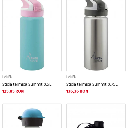
LAKEN
LAKEN
Sticla termica Summit 0.5L
Sticla termica Summit 0.75L
Текуща цена:
Текуща цена:
125,85 RON
136,36 RON