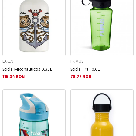
LAKEN
PRIMUS
Sticla Mikonauticos 0.35L
Sticla Trail 0.6L
Текуща цена:
Текуща цена:
115,34 RON
78,77 RON