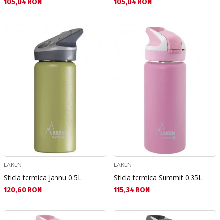
Текуща цена:
Текуща цена:
105,04 RON
105,04 RON
LAKEN
LAKEN
Sticla termica Jannu 0.5L
Sticla termica Summit 0.35L
Текуща цена:
Текуща цена:
120,60 RON
115,34 RON