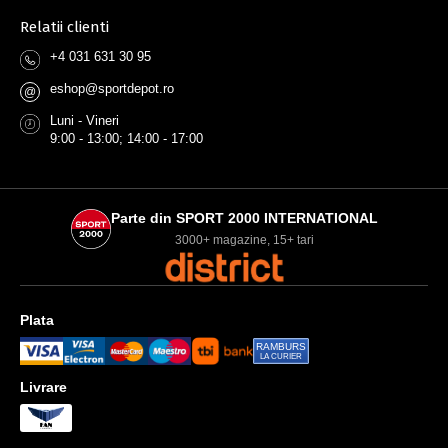
Relatii clienti
+4 031 631 30 95
eshop@sportdepot.ro
@
Luni - Vineri
9:00 - 13:00; 14:00 - 17:00
Parte din SPORT 2000 INTERNATIONAL
3000+ magazine, 15+ tari
Plata
RAMBURS
LA CURIER
Livrare