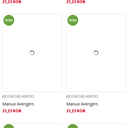
Текуща цена:
Текуща цена:
21,23 RON
21,23 RON
NOU
NOU
KIDS MOVIE HEROES
KIDS MOVIE HEROES
Manusi Avengers
Manusi Avengers
Текуща цена:
Текуща цена:
21,23 RON
21,23 RON