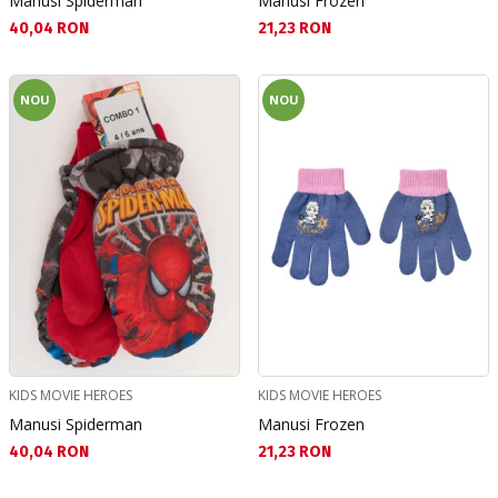
Manusi Spiderman
Manusi Frozen
Текуща цена:
Текуща цена:
40,04 RON
21,23 RON
NOU
NOU
KIDS MOVIE HEROES
KIDS MOVIE HEROES
Manusi Spiderman
Manusi Frozen
Текуща цена:
Текуща цена:
40,04 RON
21,23 RON