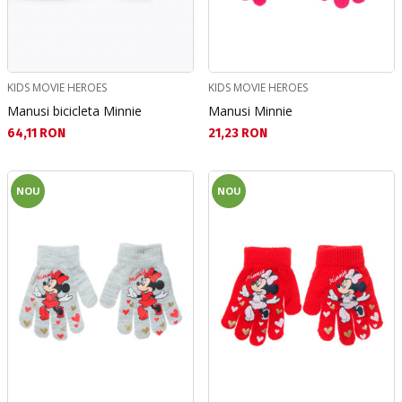
KIDS MOVIE HEROES
KIDS MOVIE HEROES
Manusi bicicleta Minnie
Manusi Minnie
Текуща цена:
Текуща цена:
64,11 RON
21,23 RON
NOU
NOU