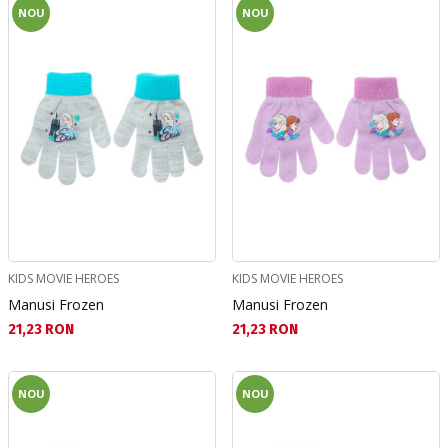
NOU
NOU
KIDS MOVIE HEROES
KIDS MOVIE HEROES
Manusi Frozen
Manusi Frozen
Текуща цена:
Текуща цена:
21,23 RON
21,23 RON
NOU
NOU