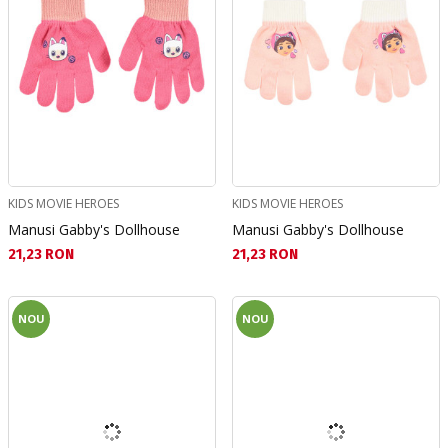
KIDS MOVIE HEROES
KIDS MOVIE HEROES
Manusi Gabby's Dollhouse
Manusi Gabby's Dollhouse
Текуща цена:
Текуща цена:
21,23 RON
21,23 RON
NOU
NOU