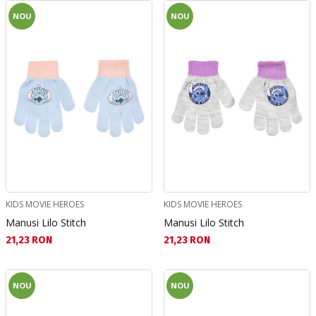
NOU
NOU
KIDS MOVIE HEROES
KIDS MOVIE HEROES
Manusi Lilo Stitch
Manusi Lilo Stitch
Текуща цена:
Текуща цена:
21,23 RON
21,23 RON
NOU
NOU