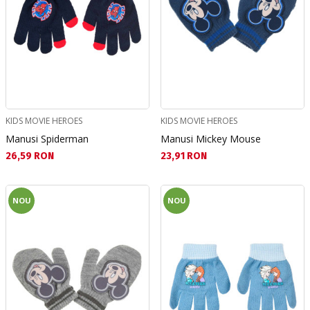
KIDS MOVIE HEROES
KIDS MOVIE HEROES
Manusi Spiderman
Manusi Mickey Mouse
Текуща цена:
Текуща цена:
26,59 RON
23,91 RON
NOU
NOU