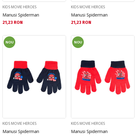
KIDS MOVIE HEROES
KIDS MOVIE HEROES
Manusi Spiderman
Manusi Spiderman
Текуща цена:
Текуща цена:
21,23 RON
21,23 RON
NOU
NOU
KIDS MOVIE HEROES
KIDS MOVIE HEROES
Manusi Spiderman
Manusi Spiderman