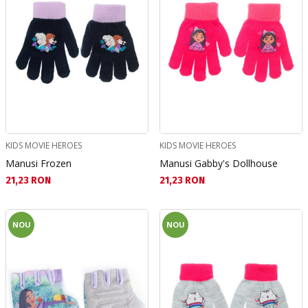
KIDS MOVIE HEROES
KIDS MOVIE HEROES
Manusi Frozen
Manusi Gabby's Dollhouse
Текуща цена:
Текуща цена:
21,23 RON
21,23 RON
NOU
NOU