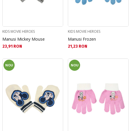
KIDS MOVIE HEROES
KIDS MOVIE HEROES
Manusi Mickey Mouse
Manusi Frozen
Текуща цена:
Текуща цена:
23,91 RON
21,23 RON
NOU
NOU