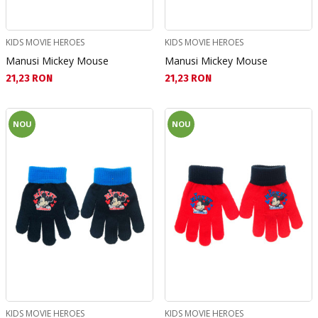
KIDS MOVIE HEROES
KIDS MOVIE HEROES
Manusi Mickey Mouse
Manusi Mickey Mouse
Текуща цена:
Текуща цена:
21,23 RON
21,23 RON
NOU
NOU
KIDS MOVIE HEROES
KIDS MOVIE HEROES