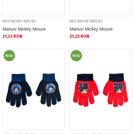
KIDS MOVIE HEROES
KIDS MOVIE HEROES
Manusi Mickey Mouse
Manusi Mickey Mouse
Текуща цена:
Текуща цена:
21,23 RON
21,23 RON
NOU
NOU