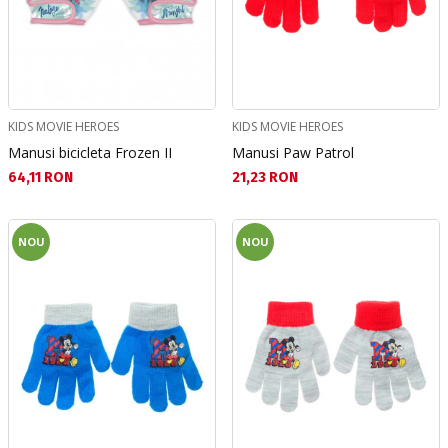
KIDS MOVIE HEROES
KIDS MOVIE HEROES
Manusi bicicleta Frozen II
Manusi Paw Patrol
Текуща цена:
Текуща цена:
64,11 RON
21,23 RON
NOU
NOU