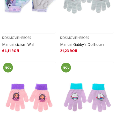
KIDS MOVIE HEROES
KIDS MOVIE HEROES
Manusi ciclism Wish
Manusi Gabby's Dollhouse
Текуща цена:
Текуща цена:
64,11 RON
21,23 RON
NOU
NOU