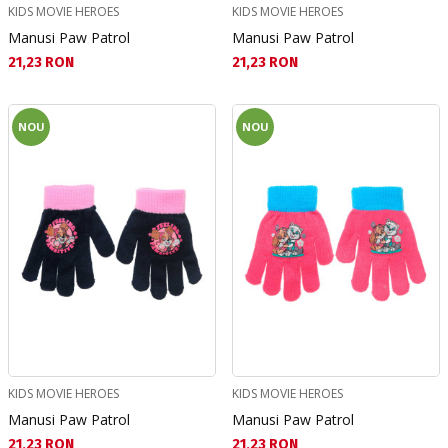
KIDS MOVIE HEROES
KIDS MOVIE HEROES
Manusi Paw Patrol
Manusi Paw Patrol
Текуща цена:
Текуща цена:
21,23 RON
21,23 RON
NOU
NOU
KIDS MOVIE HEROES
KIDS MOVIE HEROES
Manusi Paw Patrol
Manusi Paw Patrol
Текуща цена:
Текуща цена:
21,23 RON
21,23 RON