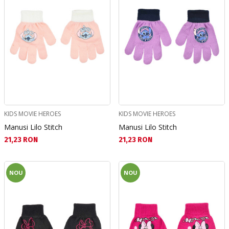
KIDS MOVIE HEROES
KIDS MOVIE HEROES
Manusi Lilo Stitch
Manusi Lilo Stitch
Текуща цена:
Текуща цена:
21,23 RON
21,23 RON
NOU
NOU