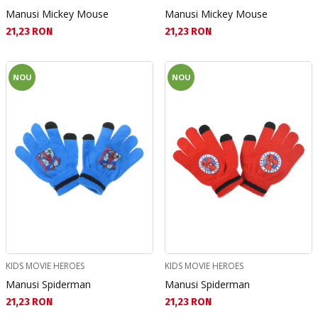
Manusi Mickey Mouse
Manusi Mickey Mouse
Текуща цена:
Текуща цена:
21,23 RON
21,23 RON
NOU
NOU
KIDS MOVIE HEROES
KIDS MOVIE HEROES
Manusi Spiderman
Manusi Spiderman
Текуща цена:
Текуща цена:
21,23 RON
21,23 RON