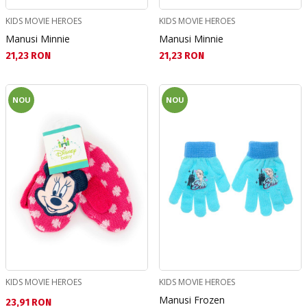
KIDS MOVIE HEROES
KIDS MOVIE HEROES
Manusi Minnie
Manusi Minnie
Текуща цена:
Текуща цена:
21,23 RON
21,23 RON
NOU
NOU
KIDS MOVIE HEROES
KIDS MOVIE HEROES
Manusi Frozen
Текуща цена:
23,91 RON