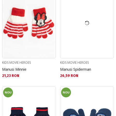
KIDS MOVIE HEROES
KIDS MOVIE HEROES
Manusi Minnie
Manusi Spiderman
Текуща цена:
Текуща цена:
21,23 RON
26,59 RON
NOU
NOU