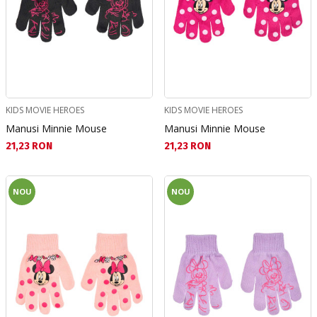
KIDS MOVIE HEROES
KIDS MOVIE HEROES
Manusi Minnie Mouse
Manusi Minnie Mouse
Текуща цена:
Текуща цена:
21,23 RON
21,23 RON
NOU
NOU