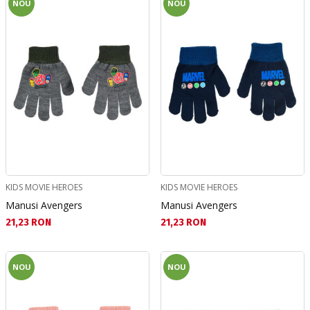
NOU
NOU
KIDS MOVIE HEROES
KIDS MOVIE HEROES
Manusi Avengers
Manusi Avengers
Текуща цена:
Текуща цена:
21,23 RON
21,23 RON
NOU
NOU