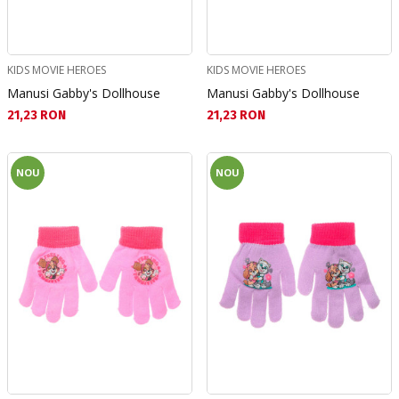
KIDS MOVIE HEROES
KIDS MOVIE HEROES
Manusi Gabby's Dollhouse
Manusi Gabby's Dollhouse
Текуща цена:
Текуща цена:
21,23 RON
21,23 RON
NOU
NOU