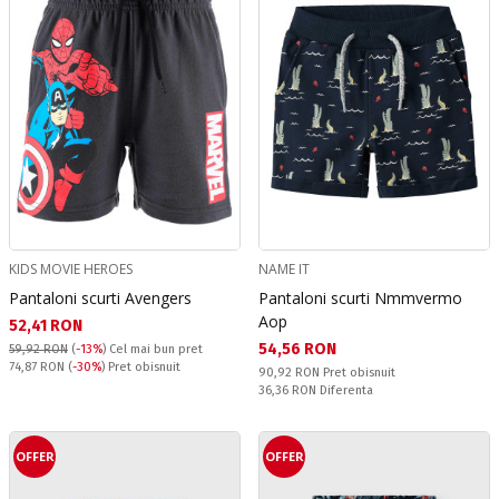
KIDS MOVIE HEROES
NAME IT
Pantaloni scurti Avengers
Pantaloni scurti Nmmvermo
Aop
Текуща цена:
52,41 RON
Текуща цена:
54,56 RON
59,92 RON
(
-13%
)
Cel mai bun pret
Pret obisnuit:
74,87 RON
(
-30%
) Pret obisnuit
Pret obisnuit:
90,92 RON
Pret obisnuit
Спестявате:
36,36 RON
Diferenta
OFFER
OFFER