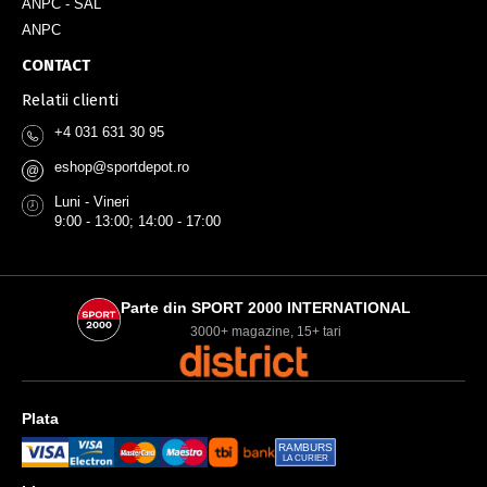
ANPC - SAL
ANPC
CONTACT
Relatii clienti
+4 031 631 30 95
eshop@sportdepot.ro
@
Luni - Vineri
9:00 - 13:00; 14:00 - 17:00
Parte din SPORT 2000 INTERNATIONAL
3000+ magazine, 15+ tari
Plata
RAMBURS
LA CURIER