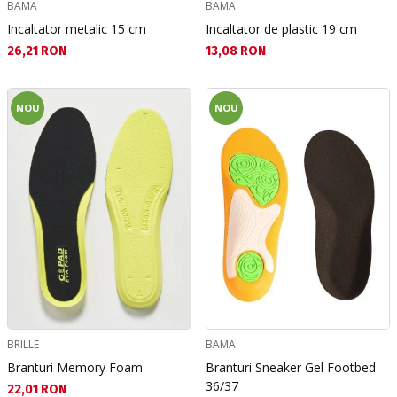
BAMA
BAMA
Incaltator metalic 15 cm
Incaltator de plastic 19 cm
Текуща цена:
Текуща цена:
26,21 RON
13,08 RON
NOU
NOU
BRILLE
BAMA
Branturi Memory Foam
Branturi Sneaker Gel Footbed
36/37
Текуща цена:
22,01 RON