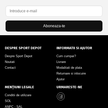
Aboneaza-te
DESPRE SPORT DEPOT
INFORMATII SI AJUTOR
Despre Sport Depot
Cum cumpar?
Noutati
Livrare
Contact
Modalitati de plata
Returnare si inlocuire
Ajutor
MENȚIUNI LEGALE
URMARESTE-NE
Conditii de utilizare
SOL
ANPC - SAL