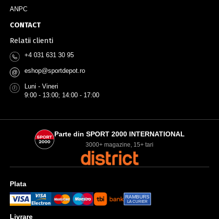
ANPC
CONTACT
Relatii clienti
+4 031 631 30 95
eshop@sportdepot.ro
@
Luni - Vineri
9:00 - 13:00; 14:00 - 17:00
Parte din SPORT 2000 INTERNATIONAL
3000+ magazine, 15+ tari
Plata
RAMBURS
LA CURIER
Livrare