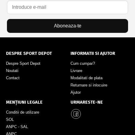
Aboneaza-te
DESPRE SPORT DEPOT
INFORMATII SI AJUTOR
Despre Sport Depot
Cum cumpar?
Noutati
Livrare
Contact
Modalitati de plata
Returnare si inlocuire
Ajutor
MENȚIUNI LEGALE
URMARESTE-NE
Conditii de utilizare
SOL
ANPC - SAL
ANPC