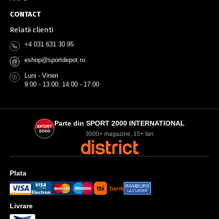
CONTACT
Relatii clienti
+4 031 631 30 95
eshop@sportdepot.ro
@
Luni - Vineri
9:00 - 13:00; 14:00 - 17:00
Parte din SPORT 2000 INTERNATIONAL
3000+ magazine, 15+ tari
Plata
RAMBURS
LA CURIER
Livrare