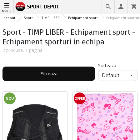
MENIU
Inceput
Sport
TIMP LIBER
Echipament sport
Echipament sporturi
Sport - TIMP LIBER - Echipament sport -
Echipament sporturi in echipa
2 produse, 1 pagina
Sorteaza
Filtreaza
NOU
OFFER