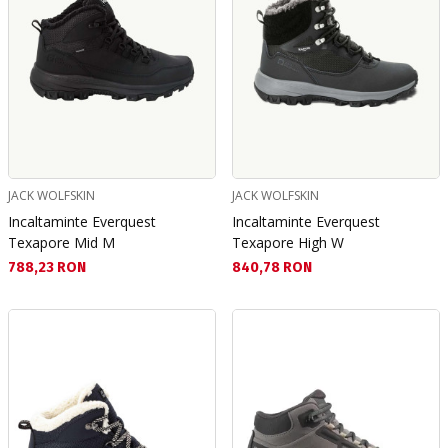
JACK WOLFSKIN
JACK WOLFSKIN
Incaltaminte Everquest
Incaltaminte Everquest
Texapore Mid M
Texapore High W
Текуща цена:
Текуща цена:
788,23 RON
840,78 RON