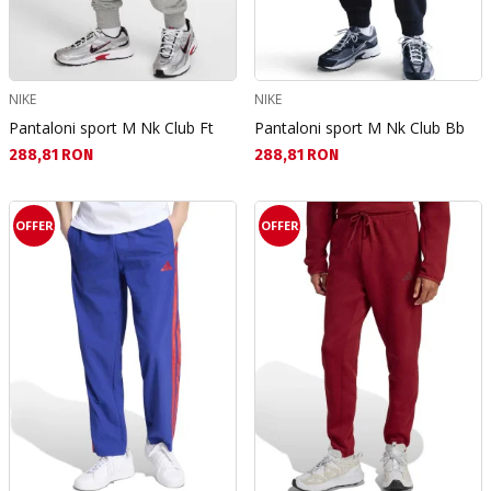
NIKE
NIKE
Pantaloni sport M Nk Club Ft
Pantaloni sport M Nk Club Bb
Текуща цена:
Текуща цена:
288,81 RON
288,81 RON
OFFER
OFFER