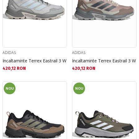
ADIDAS
ADIDAS
Incaltaminte Terrex Eastrail 3 W
Incaltaminte Terrex Eastrail 3 W
Текуща цена:
Текуща цена:
420,12 RON
420,12 RON
NOU
NOU