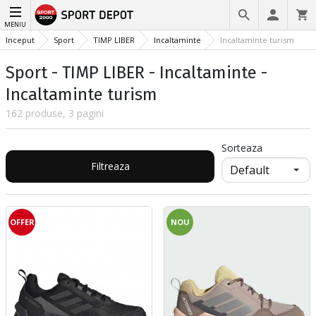
MENIU
Inceput
Sport
TIMP LIBER
Incaltaminte
Incaltaminte turism
Sport - TIMP LIBER - Incaltaminte -
Incaltaminte turism
162 produse, 3 pagini
Sorteaza
Filtreaza
OFFER
NOU