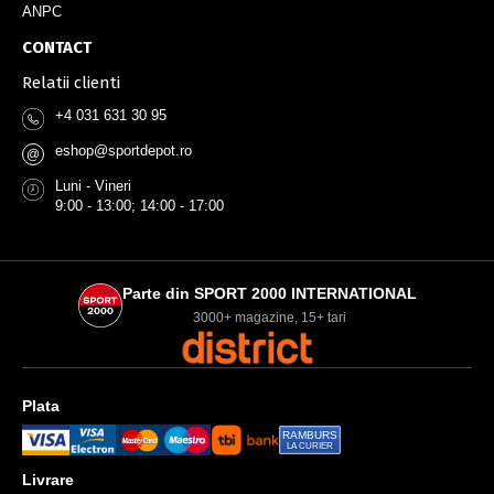
ANPC
CONTACT
Relatii clienti
+4 031 631 30 95
eshop@sportdepot.ro
@
Luni - Vineri
9:00 - 13:00; 14:00 - 17:00
Parte din SPORT 2000 INTERNATIONAL
3000+ magazine, 15+ tari
Plata
RAMBURS
LA CURIER
Livrare