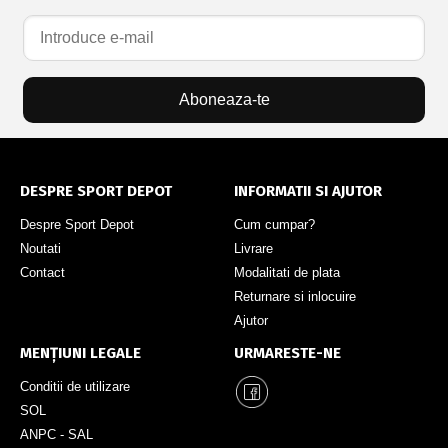
Aboneaza-te
DESPRE SPORT DEPOT
INFORMATII SI AJUTOR
Despre Sport Depot
Cum cumpar?
Noutati
Livrare
Contact
Modalitati de plata
Returnare si inlocuire
Ajutor
MENȚIUNI LEGALE
URMARESTE-NE
Conditii de utilizare
SOL
ANPC - SAL